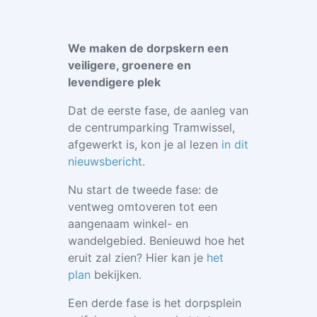
We maken de dorpskern een
veiligere, groenere en
levendigere plek
Dat de eerste fase, de aanleg van
de centrumparking Tramwissel,
afgewerkt is, kon je al lezen
in dit
nieuwsbericht
.
Nu start de tweede fase: de
ventweg omtoveren tot een
aangenaam winkel- en
wandelgebied. Benieuwd hoe het
eruit zal zien? Hier kan je
het
plan
bekijken.
Een derde fase is het dorpsplein