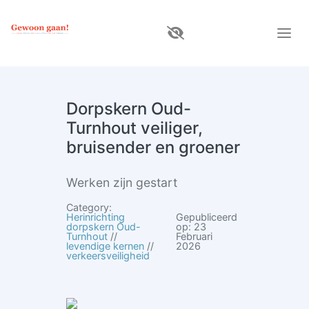
Dorpskern Oud-
Turnhout veiliger,
bruisender en groener
Werken zijn gestart
Category:
Herinrichting
Gepubliceerd
dorpskern Oud-
op: 23
Turnhout
//
Februari
levendige kernen
//
2026
verkeersveiligheid